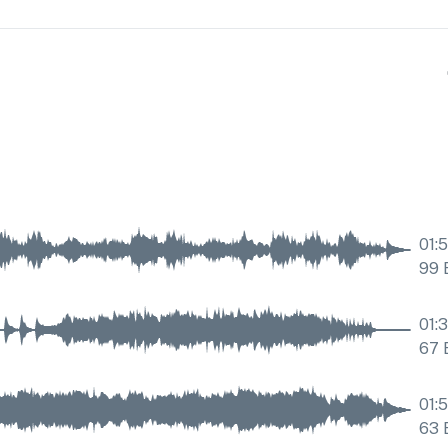
01:
99
01:
67
01:
63