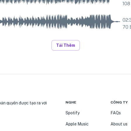
108
02:
70
Tải Thêm
NGHE
CÔNG TY
bản quyền được tạo ra với
Spotify
FAQs
Apple Music
About us