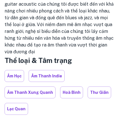
guitar acoustic của chúng tôi được biết đến với khả
năng chơi nhiều phong cách và thể loại khác nhau,
từ dân gian và đồng quê đến blues và jazz, và mọi
thể loại ở giữa. Với niềm đam mê âm nhạc vượt qua
ranh giới, nghệ sĩ biểu diễn của chúng tôi lấy cảm
hứng từ nhiều nền văn hóa và truyền thống âm nhạc
khác nhau để tạo ra âm thanh vừa vượt thời gian
vừa đương đại
Thể loại & Tâm trạng
Âm Học
Âm Thanh Indie
Âm Thanh Xung Quanh
Hoà Bình
Thư Giãn
Lạc Quan