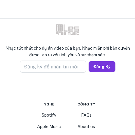
Nhạc tốt nhất cho dự án video của bạn. Nhạc miễn phí bản quyền
được tạo ra với tình yêu và sự chăm sóc.
Đăng ký để nhận tin mới
Đăng Ký
NGHE
CÔNG TY
Spotify
FAQs
Apple Music
About us