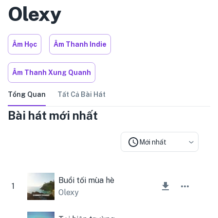
Olexy
Âm Học
Âm Thanh Indie
Âm Thanh Xung Quanh
Tổng Quan
Tất Cả Bài Hát
Bài hát mới nhất
Mới nhất
Buổi tối mùa hè
1
Olexy