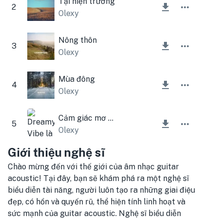
Tại hiện trường
2
Olexy
Nông thôn
3
Olexy
Mùa đông
4
Olexy
Cảm giác mơ mộng
5
Olexy
Giới thiệu nghệ sĩ
Chào mừng đến với thế giới của âm nhạc guitar
acoustic! Tại đây, bạn sẽ khám phá ra một nghệ sĩ
biểu diễn tài năng, người luôn tạo ra những giai điệu
đẹp, có hồn và quyến rũ, thể hiện tính linh hoạt và
sức mạnh của guitar acoustic. Nghệ sĩ biểu diễn