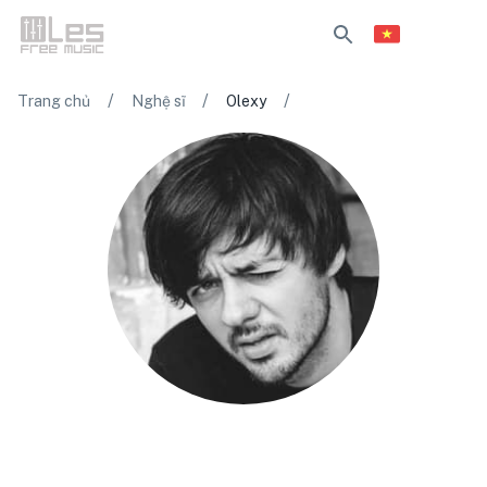
/
/
/
Trang chủ
Nghệ sĩ
Olexy