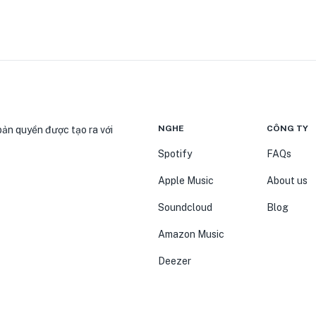
NGHE
CÔNG TY
bản quyền được tạo ra với
Spotify
FAQs
Apple Music
About us
Soundcloud
Blog
Amazon Music
Deezer