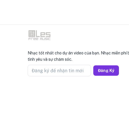
Nhạc tốt nhất cho dự án video của bạn. Nhạc miễn phí 
tình yêu và sự chăm sóc.
Đăng ký để nhận tin mới
Đăng Ký