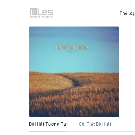
Thể loạ
Bài Hát Tương Tự
Chi Tiết Bài Hát