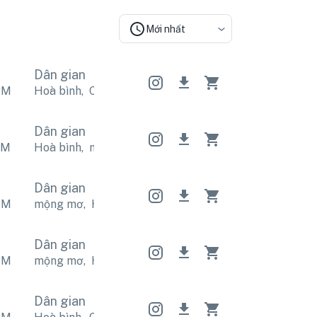
Mới nhất
Dân gian
PM
Hoà bình
,
Calm
Hoà bình
,
Calm
Hoà bình
,
Calm
Dân gian
PM
Hoà bình
,
mộng mơ
Hoà bình
,
mộng mơ
Hoà bình
,
Dân gian
PM
mộng mơ
,
Hoà bình
mộng mơ
,
Hoà bình
mộng mơ
,
Dân gian
PM
mộng mơ
,
Hoà bình
mộng mơ
,
Hoà bình
mộng mơ
,
Dân gian