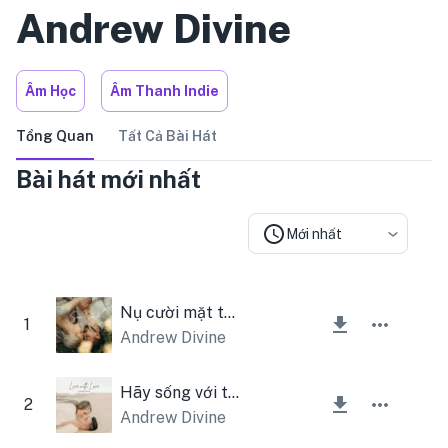
Andrew Divine
Âm Học
Âm Thanh Indie
Tổng Quan
Tất Cả Bài Hát
Bài hát mới nhất
Mới nhất
Nụ cười mặt trời
1
Andrew Divine
Hãy sống với tình yêu
2
Andrew Divine