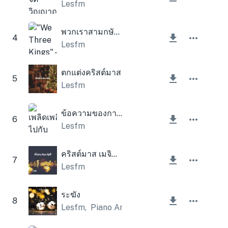
Lesfm
พวกเราสามกษัตริย์
4
Lesfm
ตกแต่งคริสต์มาส
5
Lesfm
ข้อความของกาเบรียล (กล่องดนตรีคริสต์มาสและระฆัง)
6
Lesfm
คริสต์มาส เมจิค ไนท์
7
Lesfm
ระฆัง
8
Lesfm
,
Piano Amor