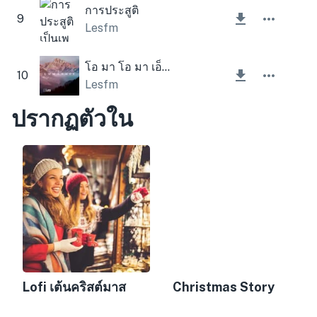
การประสูติ
9
Lesfm
โอ มา โอ มา เอ็มมานูเอล
10
Lesfm
ปรากฏตัวใน
Lofi เต้นคริสต์มาส
Christmas Story