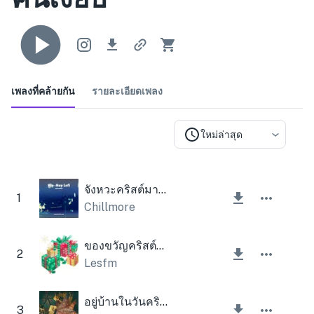
เพลงที่คล้ายกัน
รายละเอียดเพลง
ใหม่ล่าสุด
จังหวะคริสต์มาสของฉัน
1
Chillmore
ของขวัญคริสต์มาส
2
Lesfm
อยู่บ้านในวันคริสต์มาส
3