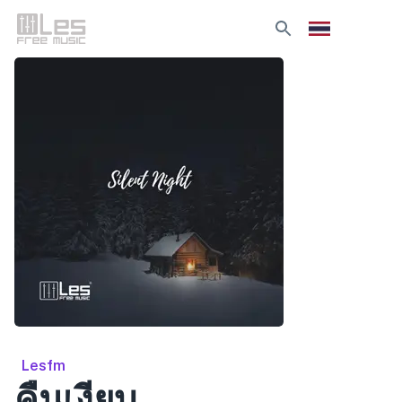
Lesfm
คืนเงียบ