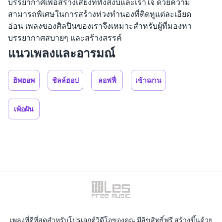
บรรยากาศเพื่อสร้างเสียงที่ทั้งสงบและเร้าใจ ด้วยความ
สามารถพิเศษในการสร้างท่วงทำนองที่ติดหูแต่ละเอียด
อ่อน เพลงของศิลปินของเราจึงเหมาะสำหรับผู้ที่มองหา
บรรยากาศสบายๆ และสร้างสรรค์
แนวเพลงและอารมณ์
ฮิพฮอพ
ชิลล์ฮอป
ลอฟฟี่
เข้าฌาน
เพ้อฝัน
เพลงที่ดีที่สุดสำหรับโปรเจกต์วิดีโอของคุณ มีลิขสิทธิ์ฟรี สร้างขึ้นด้วย