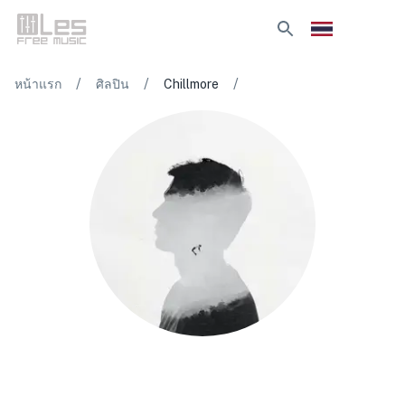
/
/
/
หน้าแรก
ศิลปิน
Chillmore