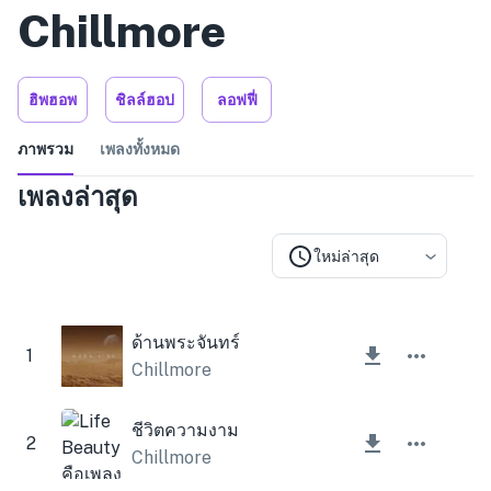
Chillmore
ฮิพฮอพ
ชิลล์ฮอป
ลอฟฟี่
ภาพรวม
เพลงทั้งหมด
เพลงล่าสุด
ใหม่ล่าสุด
ด้านพระจันทร์
1
Chillmore
ชีวิตความงาม
2
Chillmore