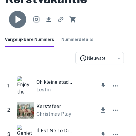
Vergelijkbare Nummers
Nummerdetails
Nieuwste
Oh kleine stad Bethlehem
1
Lesfm
Kerstsfeer
2
Christmas Play
Il Est Né Le Divin Enfant
3