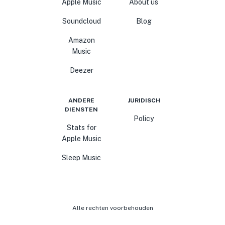
Apple Music
About us
Soundcloud
Blog
Amazon
Music
Deezer
ANDERE
JURIDISCH
DIENSTEN
Policy
Stats for
Apple Music
Sleep Music
Alle rechten voorbehouden