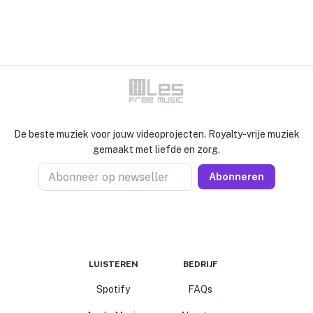
De beste muziek voor jouw videoprojecten. Royalty-vrije muziek
gemaakt met liefde en zorg.
Abonneer op newseller
Abonneren
LUISTEREN
BEDRIJF
Spotify
FAQs