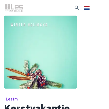
Lesfm
Kerstvakantie