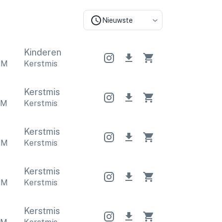
Nieuwste
Kinderen
PM
Kerstmis
Kerstmis
PM
Kerstmis
Kerstmis
PM
Kerstmis
Kerstmis
PM
Kerstmis
Kerstmis