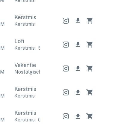
PM
Kerstmis
Kerstmis
PM
Kerstmis
Lofi
PM
Kerstmis
,
Sentimenteel
Kerstmis
,
Sentimenteel
K
Vakantie
PM
Nostalgisch
,
Kerstmis
Nostalgisch
,
Kerstmis
Nost
Kerstmis
PM
Kerstmis
Kerstmis
PM
Kerstmis
,
Ontspannend
Kerstmis
,
Ontspannend
Ke