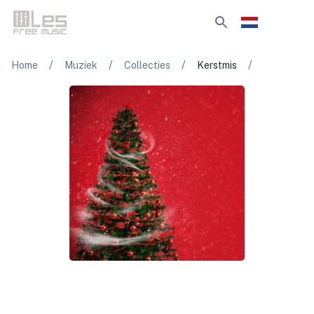
/
/
/
/
Home
Muziek
Collecties
Kerstmis