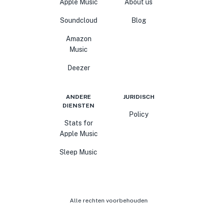
Apple Music
About us
Soundcloud
Blog
Amazon
Music
Deezer
ANDERE
JURIDISCH
DIENSTEN
Policy
Stats for
Apple Music
Sleep Music
Alle rechten voorbehouden