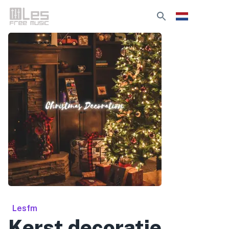
Lesfm
Kerst decoratie