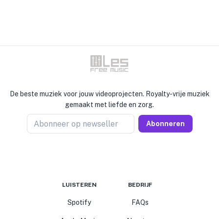
De beste muziek voor jouw videoprojecten. Royalty-vrije muziek
gemaakt met liefde en zorg.
Abonneer op newseller
Abonneren
LUISTEREN
BEDRIJF
Spotify
FAQs