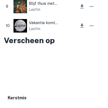
Blijf thuis met kerst
9
Lesfm
Vakantie komt eraan
10
Lesfm
Verscheen op
Kerstmis