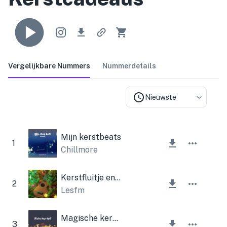
Vergelijkbare Nummers
Nummerdetails
Nieuwste
Mijn kerstbeats
1
Chillmore
Kerstfluitje en ukelele
2
Lesfm
Magische kerstnacht
3