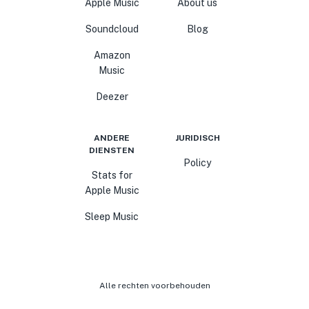
Apple Music
About us
Soundcloud
Blog
Amazon
Music
Deezer
ANDERE
JURIDISCH
DIENSTEN
Policy
Stats for
Apple Music
Sleep Music
Alle rechten voorbehouden