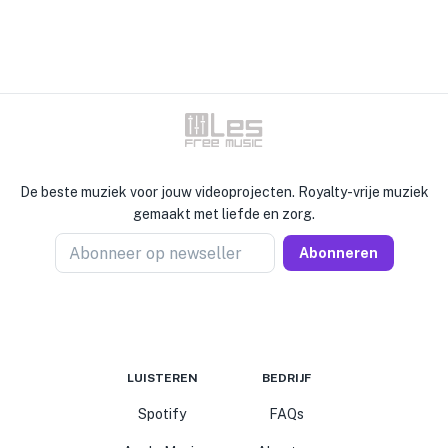
De beste muziek voor jouw videoprojecten. Royalty-vrije muziek
gemaakt met liefde en zorg.
Abonneer op newseller
Abonneren
LUISTEREN
BEDRIJF
Spotify
FAQs