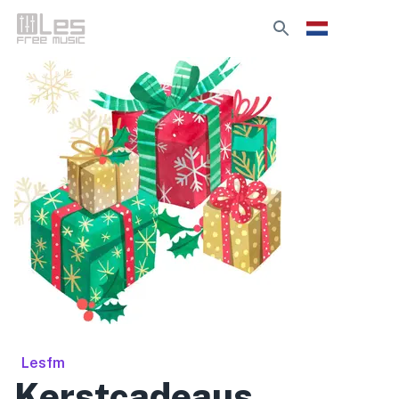
Lesfm
Kerstcadeaus