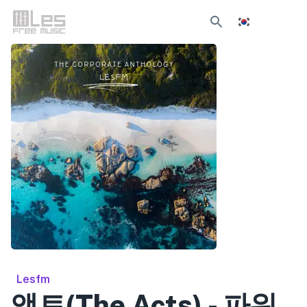
Lesfm
액트(The Acts) - 파워