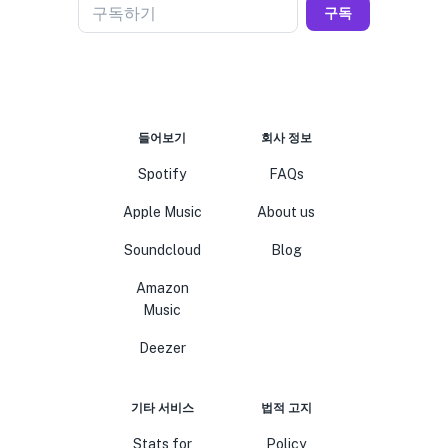
구독하기
구독
들어보기
회사 정보
Spotify
FAQs
Apple Music
About us
Soundcloud
Blog
Amazon
Music
Deezer
기타 서비스
법적 고지
Stats for
Policy