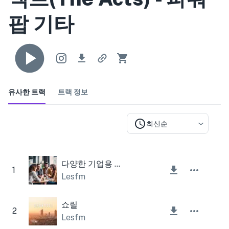
팝 기타
유사한 트랙
트랙 정보
최신순
다양한 기업용 일렉트릭 기타
1
Lesfm
쇼릴
2
Lesfm