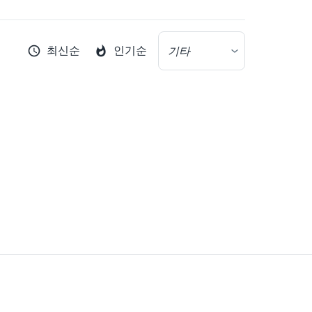
최신순
인기순
기타