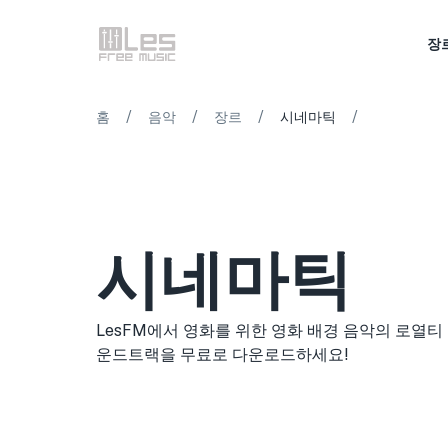
장
/
/
/
/
홈
음악
장르
시네마틱
시네마틱
LesFM에서 영화를 위한 영화 배경 음악의 로열티
운드트랙을 무료로 다운로드하세요!