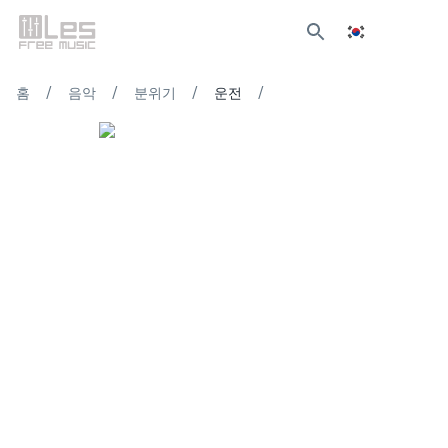
/
/
/
/
홈
음악
분위기
운전