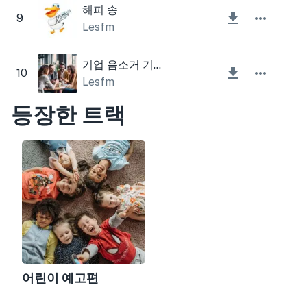
해피 송
9
Lesfm
기업 음소거 기타 신선한
10
Lesfm
등장한 트랙
어린이 예고편