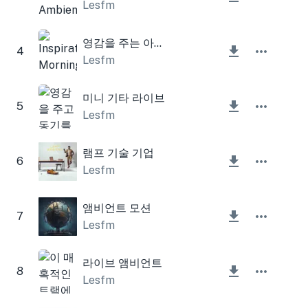
Lesfm
영감을 주는 아침 주식회사
4
Lesfm
미니 기타 라이브
5
Lesfm
램프 기술 기업
6
Lesfm
앰비언트 모션
7
Lesfm
라이브 앰비언트
8
Lesfm