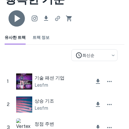
유사한 트랙
트랙 정보
최신순
기술 패션 기업
1
Lesfm
상승 기조
2
Lesfm
정점 주변
3