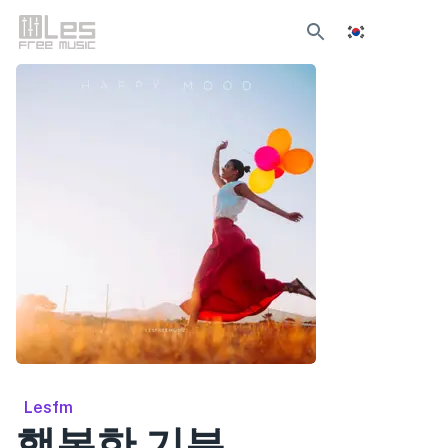
Lesfm
행복한 기분