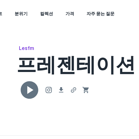
르
분위기
컬렉션
가격
자주 묻는 질문
Lesfm
프레젠테이션