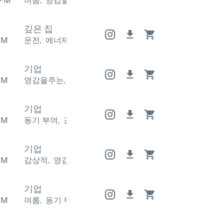
PM
여름
,
영감을주는
여름
,
영감을주는
여름
,
영감을주는
깊은 집
PM
운전
,
에너제틱
운전
,
에너제틱
운전
,
에너제틱
기업
PM
영감을주는
,
긍정적인
영감을주는
,
긍정적인
영감을주
기업
PM
동기 부여
,
긍정적인
동기 부여
,
긍정적인
동기 부여
,
기업
PM
감상적
,
영감을주는
감상적
,
영감을주는
감상적
,
영감
기업
PM
여름
,
동기 부여
여름
,
동기 부여
여름
,
동기 부여