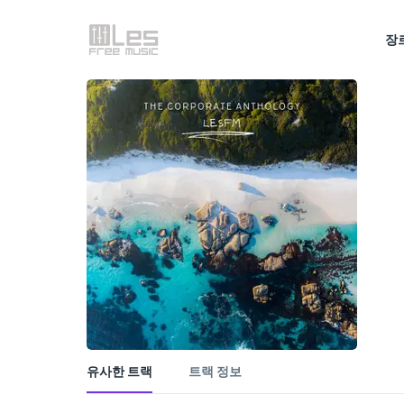
장
유사한 트랙
트랙 정보