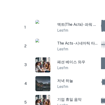
액트(The Acts) - 파워 팝 기타
1
Lesfm
The Acts - 시네마틱 타임 패드
2
Lesfm
패션 베이스 와우
3
Lesfm
저녁 하늘
4
Lesfm
기업 휴일 음악
5