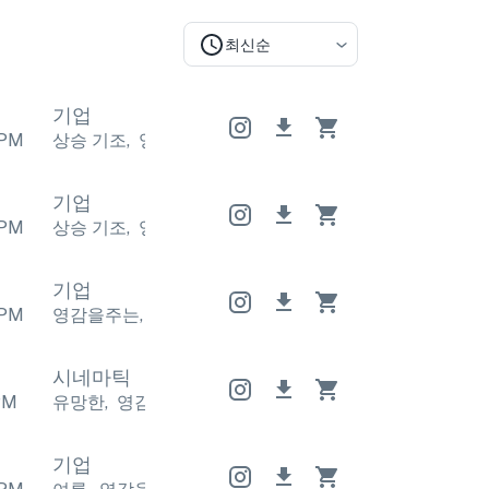
최신순
기업
PM
상승 기조
,
영감을주는
상승 기조
,
영감을주는
상승 기
기업
PM
상승 기조
,
영감을주는
상승 기조
,
영감을주는
상승 기
기업
PM
영감을주는
,
긍정적인
영감을주는
,
긍정적인
영감을주
시네마틱
PM
유망한
,
영감을주는
유망한
,
영감을주는
유망한
,
영감
기업