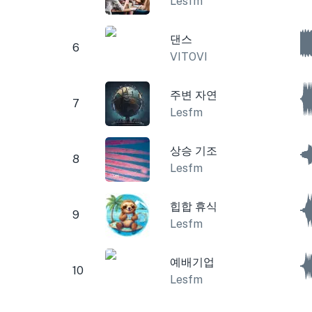
Lesfm
댄스
6
VITOVI
주변 자연
7
Lesfm
상승 기조
8
Lesfm
힙합 휴식
9
Lesfm
예배기업
10
Lesfm