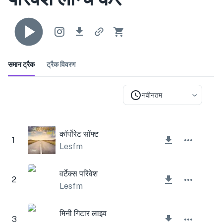
समान ट्रैक
ट्रैक विवरण
नवीनतम
कॉर्पोरेट सॉफ्ट
1
Lesfm
वर्टेक्स परिवेश
2
Lesfm
मिनी गिटार लाइव
3