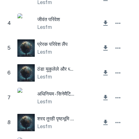
Lesfm
जीवंत परिवेश
4
Lesfm
प्रेरक परिवेश लैंप
5
Lesfm
ठंडा युकुलेले और ध्वनिक गिटार
6
Lesfm
अधिनियम - सिनेमैटिक टाइम पैड
7
Lesfm
शरद तुरही पृष्ठभूमि कॉर्पोरेट
8
Lesfm