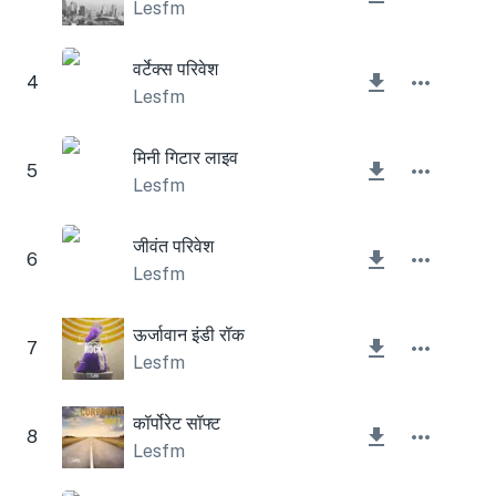
Lesfm
वर्टेक्स परिवेश
4
Lesfm
मिनी गिटार लाइव
5
Lesfm
जीवंत परिवेश
6
Lesfm
ऊर्जावान इंडी रॉक
7
Lesfm
कॉर्पोरेट सॉफ्ट
8
Lesfm