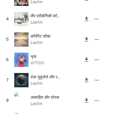
Lesfm
लैंप प्रौद्योगिकी कॉर्पोरेट
4
Lesfm
कॉर्पोरेट सॉफ्ट
5
Lesfm
नृत्य
6
VITOVI
ठंडा युकुलेले और ध्वनिक गिटार
7
Lesfm
उत्साहित और प्रेरक
8
Lesfm