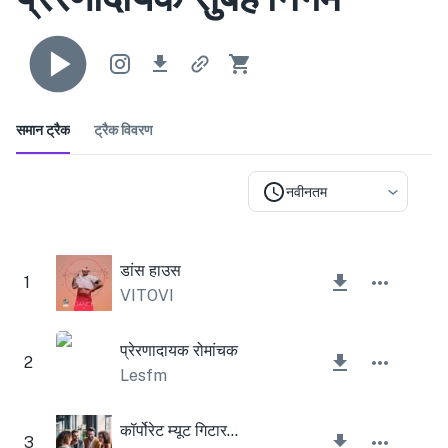
समान ट्रैक
ट्रैक विवरण
नवीनतम
डांस हाउस
1
VITOVI
प्रेरणादायक रोमांचक
2
Lesfm
कॉर्पोरेट म्यूट गिटार ताज़ा
3