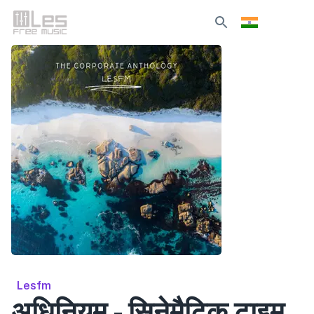
Lesfm
अधिनियम - सिनेमैटिक टाइम