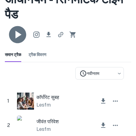
पैड
समान ट्रैक
ट्रैक विवरण
नवीनतम
कॉर्पोरेट सुबह
1
Lesfm
जीवंत परिवेश
2
Lesfm