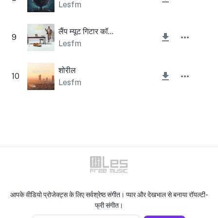
Lesfm
लैंप म्यूट गिटार कॉर्पोरेट
9
Lesfm
शोरील
10
Lesfm
आपके वीडियो प्रोजेक्ट्स के लिए सर्वश्रेष्ठ संगीत। प्यार और देखभाल से बनाया रॉयल्टी-
फ्री संगीत।