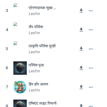
प्रेरणादायक सुबह निगम
3
Lesfm
लैंप परिवेश
4
Lesfm
प्रकृति परिवेश तुरही
5
Lesfm
परिवेश पूजा
6
Lesfm
हिप हॉप आराम
7
Lesfm
एम्बिएंट लाइट पियानो
8