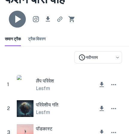
समान ट्रैक
ट्रैक विवरण
नवीनतम
लैंप परिवेश
1
Lesfm
परिवेशीय गति
2
Lesfm
पॉडकास्ट
3