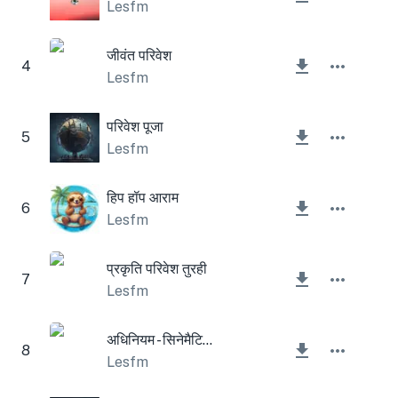
Lesfm
जीवंत परिवेश
4
Lesfm
परिवेश पूजा
5
Lesfm
हिप हॉप आराम
6
Lesfm
प्रकृति परिवेश तुरही
7
Lesfm
अधिनियम - सिनेमैटिक टाइम पैड
8
Lesfm