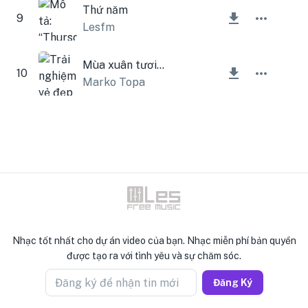
Thứ năm
9
Lesfm
Mùa xuân tươi đẹp
10
Marko Topa
Nhạc tốt nhất cho dự án video của bạn. Nhạc miễn phí bản quyền
được tạo ra với tình yêu và sự chăm sóc.
Đăng ký để nhận tin mới
Đăng Ký