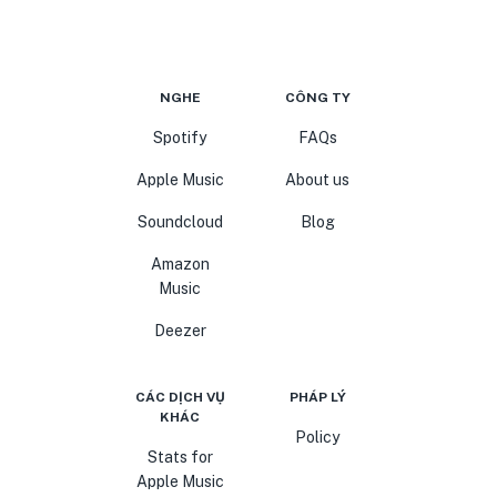
NGHE
CÔNG TY
Spotify
FAQs
Apple Music
About us
Soundcloud
Blog
Amazon
Music
Deezer
CÁC DỊCH VỤ
PHÁP LÝ
KHÁC
Policy
Stats for
Apple Music