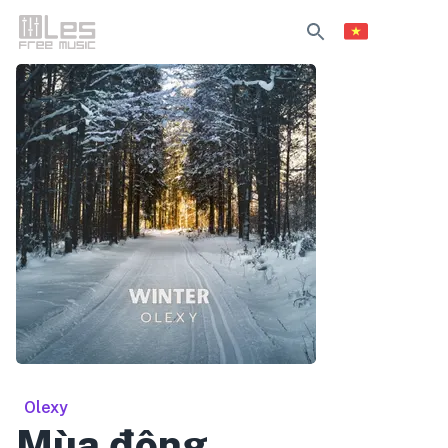
Olexy
Mùa đông