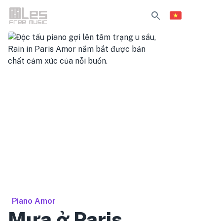
Piano Amor
Mưa ở Paris