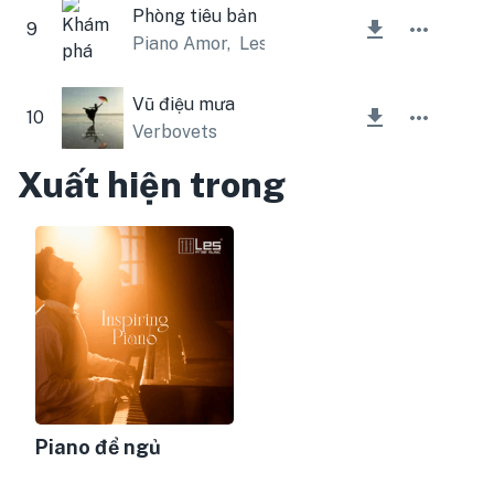
Phòng tiêu bản
9
Piano Amor
,
Lesfm
Vũ điệu mưa
10
Verbovets
Xuất hiện trong
Piano để ngủ