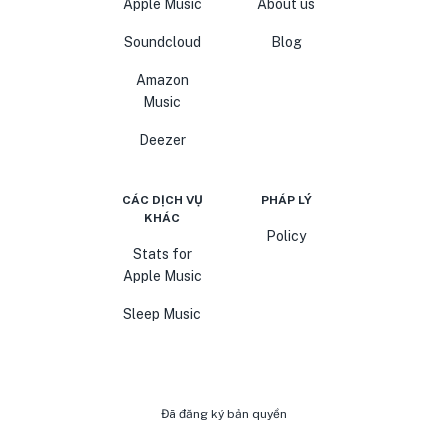
Apple Music
About us
Soundcloud
Blog
Amazon
Music
Deezer
CÁC DỊCH VỤ
PHÁP LÝ
KHÁC
Policy
Stats for
Apple Music
Sleep Music
Đã đăng ký bản quyền