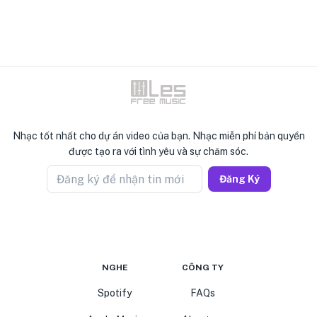
Nhạc tốt nhất cho dự án video của bạn. Nhạc miễn phí bản quyền
được tạo ra với tình yêu và sự chăm sóc.
Đăng ký để nhận tin mới
Đăng Ký
NGHE
CÔNG TY
Spotify
FAQs