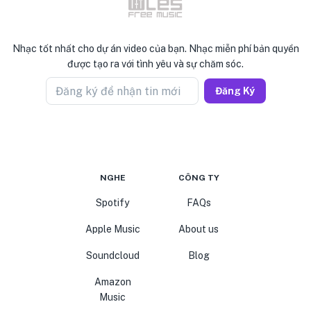
Nhạc tốt nhất cho dự án video của bạn. Nhạc miễn phí bản quyền
được tạo ra với tình yêu và sự chăm sóc.
Đăng ký để nhận tin mới
Đăng Ký
NGHE
CÔNG TY
Spotify
FAQs
Apple Music
About us
Soundcloud
Blog
Amazon
Music