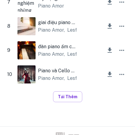
7
Piano Amor
giai điệu piano đẹp
8
Piano Amor
,
Lesfm
đàn piano ấm cúng
9
Piano Amor
,
Lesfm
Piano và Cello đẹp
10
Piano Amor
,
Lesfm
Tải Thêm