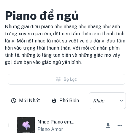
Piano để ngủ
Những giai điệu piano nhẹ nhàng nhẹ nhàng như ánh
trăng xuyên qua rèm, dệt nên tấm thảm âm thanh tĩnh
lặng. Mỗi nốt nhạc là một sự vuốt ve dịu dàng, đưa tâm
hồn vào trạng thái thanh thản. Với mỗi cú nhấn phím
tinh tế, những lo lắng tan biến và những giấc mơ vẫy
gọi, đưa bạn vào giấc ngủ yên bình.
Bộ Lọc
Mới Nhất
Phổ Biến
Khác
Nhạc Piano êm dịu
1
Piano Amor