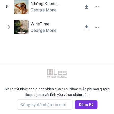
Những Khoảnh Khắc Nóng Bỏng
9
George Mone
WineTime
10
George Mone
Nhạc tốt nhất cho dự án video của bạn. Nhạc miễn phí bản quyền
được tạo ra với tình yêu và sự chăm sóc.
Đăng ký để nhận tin mới
Đăng Ký