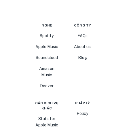
NGHE
CÔNG TY
Spotify
FAQs
Apple Music
About us
Soundcloud
Blog
Amazon
Music
Deezer
CÁC DỊCH VỤ
PHÁP LÝ
KHÁC
Policy
Stats for
Apple Music