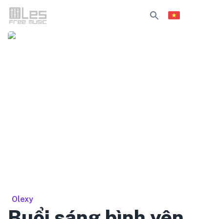
Olexy
Buổi sáng bình yên