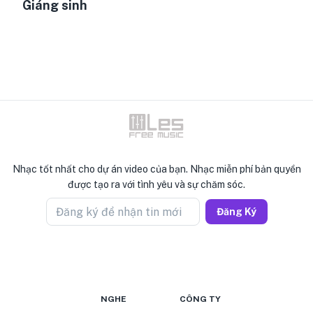
Giáng sinh
Nhạc tốt nhất cho dự án video của bạn. Nhạc miễn phí bản quyền
được tạo ra với tình yêu và sự chăm sóc.
Đăng ký để nhận tin mới
Đăng Ký
NGHE
CÔNG TY