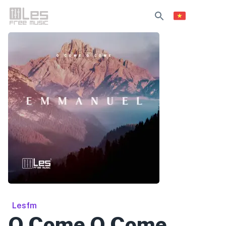
Lesfm
O Come O Come