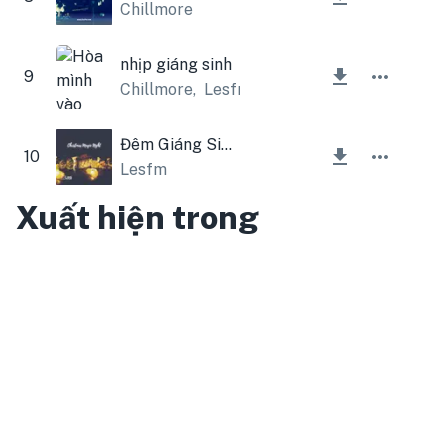
Chillmore
nhịp giáng sinh
9
Chillmore
,
Lesfm
Đêm Giáng Sinh Kỳ Diệu
10
Lesfm
Xuất hiện trong