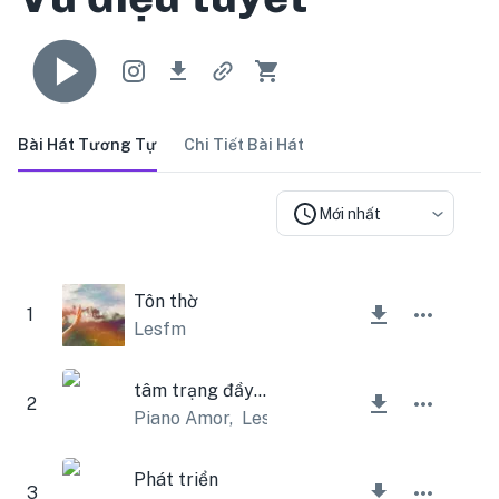
Bài Hát Tương Tự
Chi Tiết Bài Hát
Mới nhất
Tôn thờ
1
Lesfm
tâm trạng đầy cảm hứng
2
Piano Amor
,
Lesfm
Phát triển
3