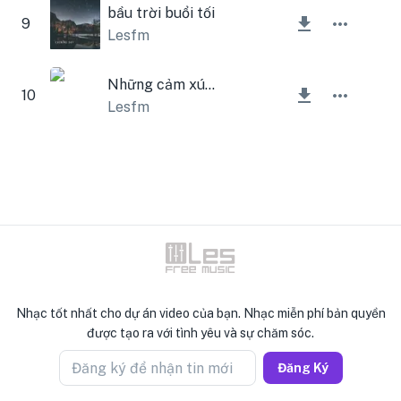
bầu trời buổi tối
9
Lesfm
Những cảm xúc sử thi
10
Lesfm
Nhạc tốt nhất cho dự án video của bạn. Nhạc miễn phí bản quyền
được tạo ra với tình yêu và sự chăm sóc.
Đăng ký để nhận tin mới
Đăng Ký