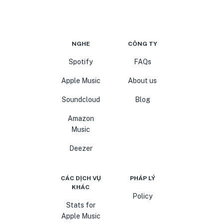
NGHE
CÔNG TY
Spotify
FAQs
Apple Music
About us
Soundcloud
Blog
Amazon
Music
Deezer
CÁC DỊCH VỤ
PHÁP LÝ
KHÁC
Policy
Stats for
Apple Music