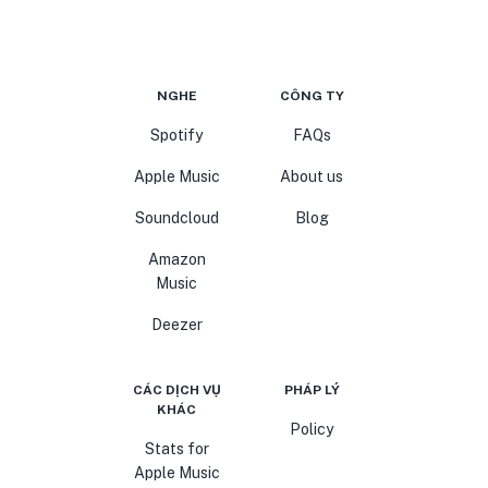
NGHE
CÔNG TY
Spotify
FAQs
Apple Music
About us
Soundcloud
Blog
Amazon
Music
Deezer
CÁC DỊCH VỤ
PHÁP LÝ
KHÁC
Policy
Stats for
Apple Music