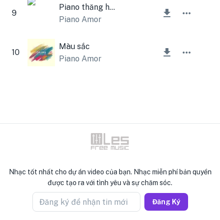
Piano thăng hoa
9
Piano Amor
Màu sắc
10
Piano Amor
Nhạc tốt nhất cho dự án video của bạn. Nhạc miễn phí bản quyền
được tạo ra với tình yêu và sự chăm sóc.
Đăng ký để nhận tin mới
Đăng Ký