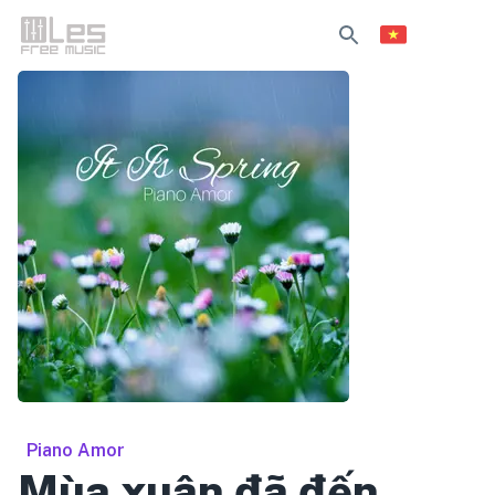
Piano Amor
Mùa xuân đã đến