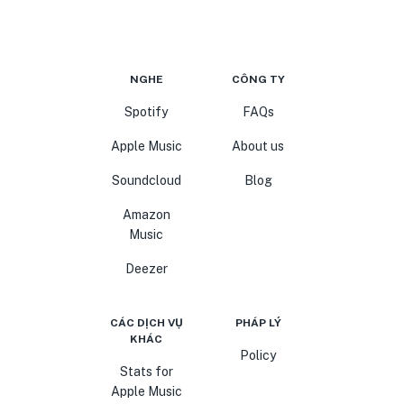
NGHE
CÔNG TY
Spotify
FAQs
Apple Music
About us
Soundcloud
Blog
Amazon
Music
Deezer
CÁC DỊCH VỤ
PHÁP LÝ
KHÁC
Policy
Stats for
Apple Music