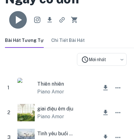
Bài Hát Tương Tự
Chi Tiết Bài Hát
Mới nhất
Thiên nhiên
1
Piano Amor
giai điệu êm dịu
2
Piano Amor
Tình yêu buổi sáng
3