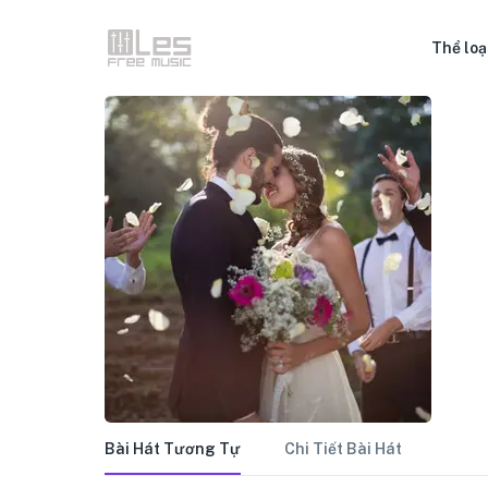
Thể loạ
Bài Hát Tương Tự
Chi Tiết Bài Hát