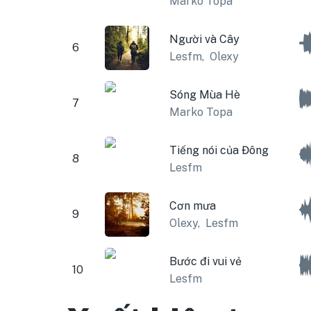
Marko Topa
Người và Cây
6
Lesfm
,
Olexy
Sóng Mùa Hè
7
Marko Topa
Tiếng nói của Đông
8
Lesfm
Cơn mưa
9
Olexy
,
Lesfm
Bước đi vui vẻ
10
Lesfm