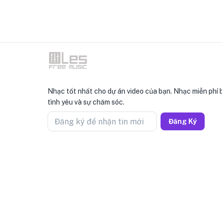
Nhạc tốt nhất cho dự án video của bạn. Nhạc miễn phí 
tình yêu và sự chăm sóc.
Đăng ký để nhận tin mới
Đăng Ký