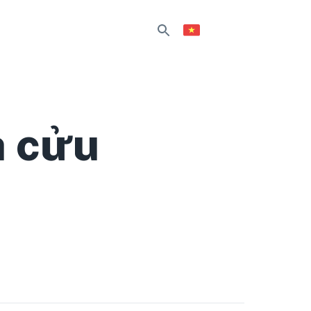
h cửu