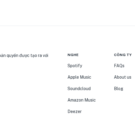
NGHE
CÔNG TY
bản quyền được tạo ra với
Spotify
FAQs
Apple Music
About us
Soundcloud
Blog
Amazon Music
Deezer