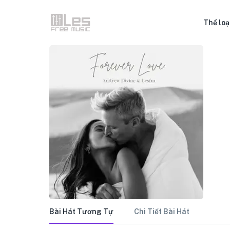
Thể loạ
Bài Hát Tương Tự
Chi Tiết Bài Hát