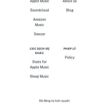
Apple Music
About us
Soundcloud
Blog
Amazon
Music
Deezer
CÁC DỊCH VỤ
PHÁP LÝ
KHÁC
Policy
Stats for
Apple Music
Sleep Music
Đã đăng ký bản quyền