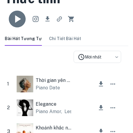
Bài Hát Tương Tự
Chi Tiết Bài Hát
Mới nhất
Thời gian yên bình
1
Piano Date
Elegance
2
Piano Amor
,
Lesfm
Khoảnh khắc nắng
3