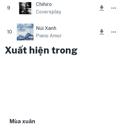
Chihiro
9
Coversplay
Núi Xanh
10
Piano Amor
Xuất hiện trong
Mùa xuân