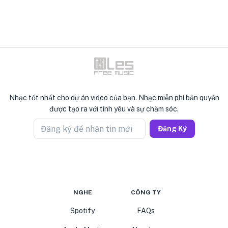
Nhạc tốt nhất cho dự án video của bạn. Nhạc miễn phí bản quyền
được tạo ra với tình yêu và sự chăm sóc.
Đăng ký để nhận tin mới
Đăng Ký
NGHE
CÔNG TY
Spotify
FAQs