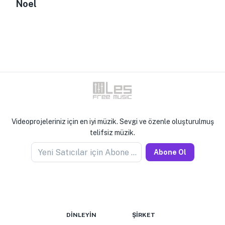
Noel
Videoprojeleriniz için en iyi müzik. Sevgi ve özenle oluşturulmuş
telifsiz müzik.
Yeni Satıcılar için Abone Olun
Abone Ol
DINLEYIN
ŞIRKET