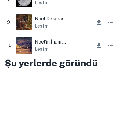
Lesfm
Noel Dekorasyonu
9
Lesfm
Noel'in İnanılmaz Lütfu
10
Lesfm
Şu yerlerde göründü