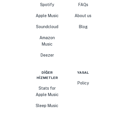
Spotify
FAQs
Apple Music
About us
Soundcloud
Blog
Amazon
Music
Deezer
DIĞER
YASAL
HIZMETLER
Policy
Stats for
Apple Music
Sleep Music