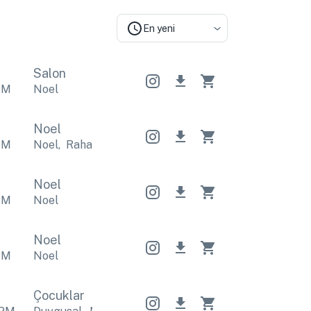
En yeni
Salon
PM
Noel
Noel
PM
Noel
,
Rahatlatıcı
Noel
,
Rahatlatıcı
Noel
,
Rahatlat
Noel
PM
Noel
Noel
PM
Noel
Çocuklar