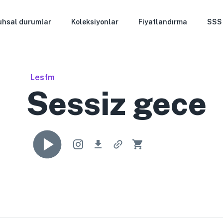
uhsal durumlar
Koleksiyonlar
Fiyatlandırma
SSS
Lesfm
Sessiz gece