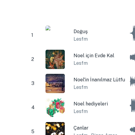
Doğuş
1
Lesfm
Noel için Evde Kal
2
Lesfm
Noel'in İnanılmaz Lütfu
3
Lesfm
Noel hediyeleri
4
Lesfm
Çanlar
5