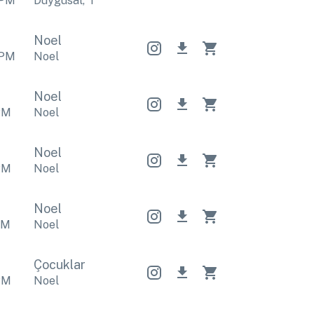
PM
Duygusal
,
Noel
Duygusal
,
Noel
Duygusal
,
Noel
Noel
PM
Noel
Noel
PM
Noel
Noel
PM
Noel
Noel
PM
Noel
Çocuklar
PM
Noel