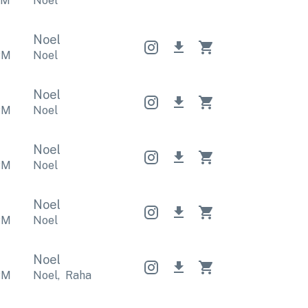
PM
Noel
Noel
PM
Noel
Noel
PM
Noel
Noel
PM
Noel
Noel
PM
Noel
Noel
PM
Noel
,
Rahatlatıcı
Noel
,
Rahatlatıcı
Noel
,
Rahatlat