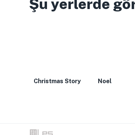
Şu yerlerde gö
Christmas Story
Noel