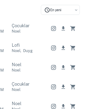
En yeni
Çocuklar
PM
Noel
Lofi
PM
Noel
,
Duygusal
Noel
,
Duygusal
Noel
,
Duygusal
Noel
PM
Noel
Çocuklar
PM
Noel
Noel