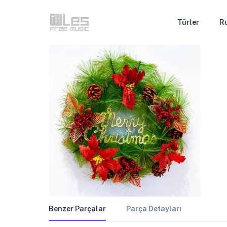
Türler
R
Benzer Parçalar
Parça Detayları