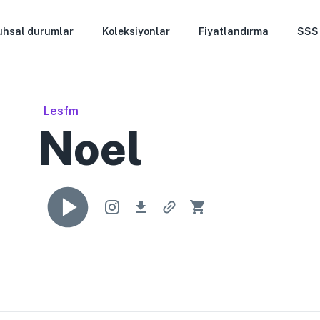
uhsal durumlar
Koleksiyonlar
Fiyatlandırma
SSS
Lesfm
Noel