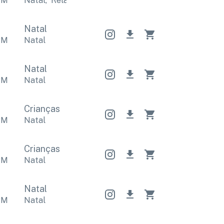
PM
Natal
,
Relaxante
Natal
,
Relaxante
Natal
,
Relaxa
Natal
PM
Natal
Natal
PM
Natal
Crianças
PM
Natal
Crianças
PM
Natal
Natal
PM
Natal