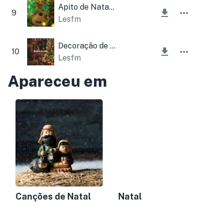
Apito de Natal e Ukulele
9
Lesfm
Decoração de Natal
10
Lesfm
Apareceu em
Canções de Natal
Natal