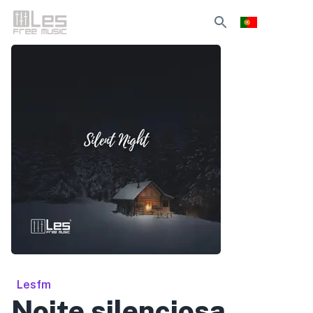
Lesfm
Noite silenciosa