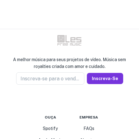
A melhor música para seus projetos de vídeo. Música sem
royalties criada com amor e cuidado.
Inscreva-se para o vendedor de notícias
Inscreva-Se
OUÇA
EMPRESA
Spotify
FAQs