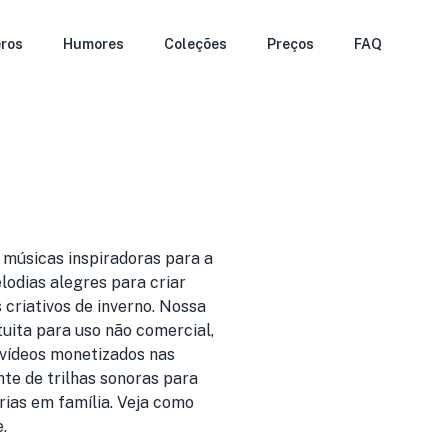
ros
Humores
Coleções
Preços
FAQ
músicas inspiradoras para a
odias alegres para criar
 criativos de inverno. Nossa
tuita para uso não comercial,
 vídeos monetizados nas
nte de trilhas sonoras para
rias em família. Veja como
.