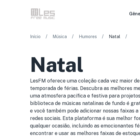
Gêne
/
/
/
/
Início
Música
Humores
Natal
Natal
LesFM oferece uma coleção cada vez maior de 
temporada de férias. Descubra as melhores mel
uma atmosfera pacífica e festiva para projetos
biblioteca de músicas natalinas de fundo é gra
e você também pode adicionar nossas faixas a
redes sociais. Esta plataforma é sua melhor fo
qualquer ocasião, incluindo as emocionantes fé
encontrar e usar as melhores faixas de estoque