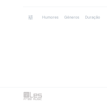
Humores
Gêneros
Duração