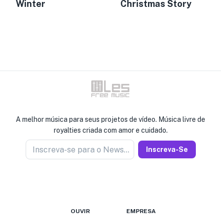
Winter
Christmas Story
A melhor música para seus projetos de vídeo. Música livre de
royalties criada com amor e cuidado.
Inscreva-se para o Newseller
Inscreva-Se
OUVIR
EMPRESA