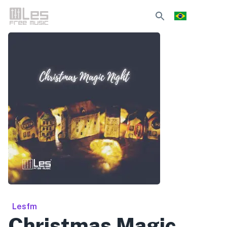
Lesfm
Christmas Magic