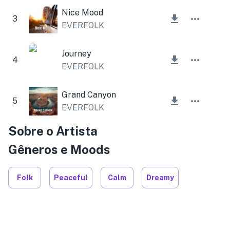
Nice Mood
3
EVERFOLK
Journey
4
EVERFOLK
Grand Canyon
5
EVERFOLK
Sobre o Artista
Gêneros e Moods
Folk
Peaceful
Calm
Dreamy