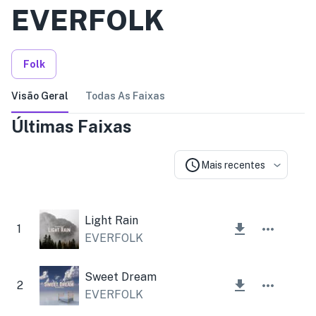
EVERFOLK
Folk
Visão Geral
Todas As Faixas
Últimas Faixas
Mais recentes
Light Rain
1
EVERFOLK
Sweet Dream
2
EVERFOLK