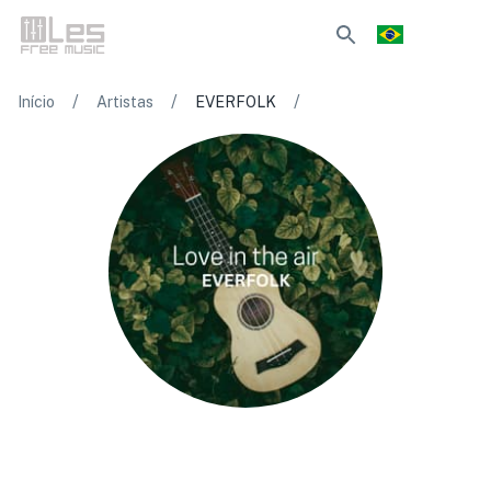
/
/
/
Início
Artistas
EVERFOLK