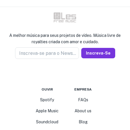
A melhor música para seus projetos de vídeo. Música livre de
royalties criada com amor e cuidado.
Inscreva-se para o Newseller
Inscreva-Se
OUVIR
EMPRESA
Spotify
FAQs
Apple Music
About us
Soundcloud
Blog