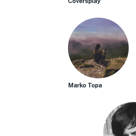
Coversplay
Marko Topa