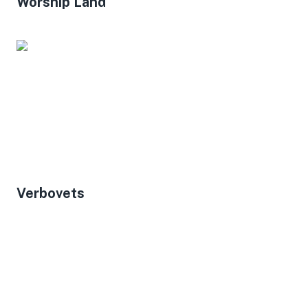
Worship Land
Verbovets