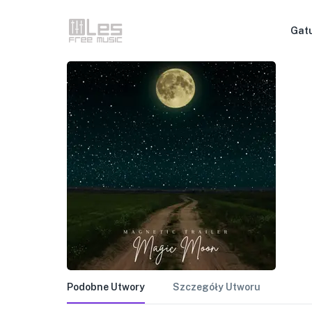
Gat
Podobne Utwory
Szczegóły Utworu