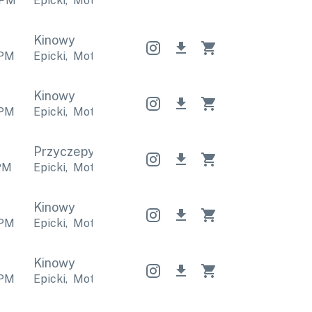
PM
Epicki
,
Motywacyjne
Epicki
,
Motywacyjne
Epicki
,
Kinowy
PM
Epicki
,
Motywacyjne
Epicki
,
Motywacyjne
Epicki
,
Kinowy
PM
Epicki
,
Motywacyjne
Epicki
,
Motywacyjne
Epicki
,
Przyczepy
Przyczepy
Przyczepy
PM
Epicki
,
Motywacyjne
Epicki
,
Motywacyjne
Epicki
,
Kinowy
PM
Epicki
,
Motywacyjne
Epicki
,
Motywacyjne
Epicki
,
Kinowy
PM
Epicki
,
Motywacyjne
Epicki
,
Motywacyjne
Epicki
,