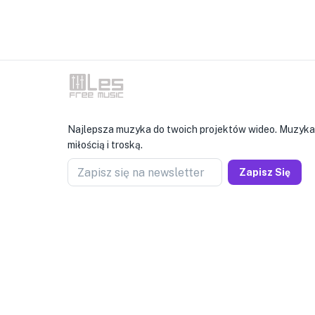
Najlepsza muzyka do twoich projektów wideo. Muzyka
miłością i troską.
Zapisz się na newsletter
Zapisz Się