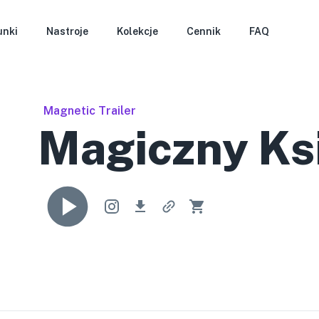
unki
Nastroje
Kolekcje
Cennik
FAQ
Magnetic Trailer
Magiczny Ks