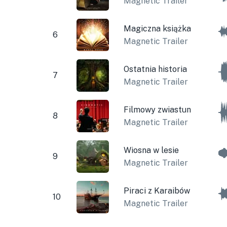
Magnetic Trailer
Magiczna książka
6
Magnetic Trailer
Ostatnia historia
7
Magnetic Trailer
Filmowy zwiastun
8
Magnetic Trailer
Wiosna w lesie
9
Magnetic Trailer
Piraci z Karaibów
10
Magnetic Trailer