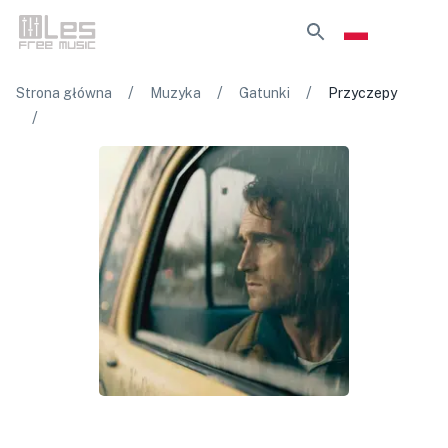
/
/
/
Strona główna
Muzyka
Gatunki
Przyczepy
/