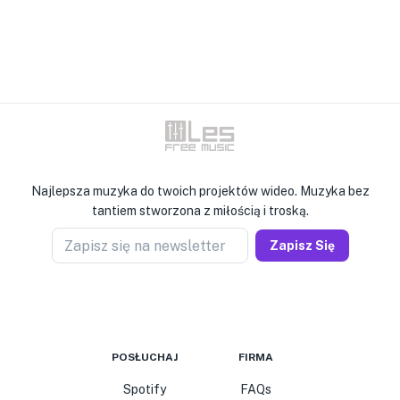
Najlepsza muzyka do twoich projektów wideo. Muzyka bez
tantiem stworzona z miłością i troską.
Zapisz się na newsletter
Zapisz Się
POSŁUCHAJ
FIRMA
Spotify
FAQs