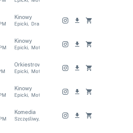
PM
Epicki
,
Motywacyjne
Epicki
,
Motywacyjne
Epicki
,
Kinowy
PM
Epicki
,
Dramatyczny
Epicki
,
Dramatyczny
Epicki
,
Kinowy
PM
Epicki
,
Motywacyjne
Epicki
,
Motywacyjne
Epicki
,
Orkiestrowy
Orkiestrowy
Orkiestrowy
PM
Epicki
,
Motywacyjne
Epicki
,
Motywacyjne
Epicki
,
Kinowy
PM
Epicki
,
Motywacyjne
Epicki
,
Motywacyjne
Epicki
,
Komedia
PM
Szczęśliwy
,
Epicki
Szczęśliwy
,
Epicki
Szczęśliwy
,