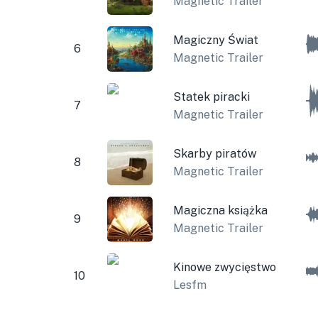
Magnetic Trailer
Magiczny Świat
6
Magnetic Trailer
Statek piracki
7
Magnetic Trailer
Skarby piratów
8
Magnetic Trailer
Magiczna książka
9
Magnetic Trailer
Kinowe zwycięstwo
10
Lesfm