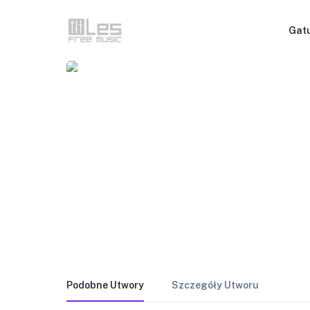
Gat
Podobne Utwory
Szczegóły Utworu