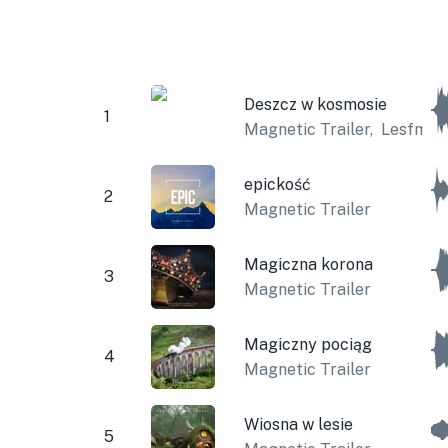
Deszcz w kosmosie
1
Magnetic Trailer
,
Lesfm
epickość
2
Magnetic Trailer
Magiczna korona
3
Magnetic Trailer
Magiczny pociąg
4
Magnetic Trailer
Wiosna w lesie
5