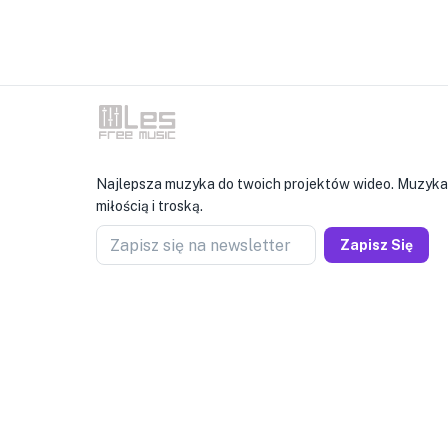
Najlepsza muzyka do twoich projektów wideo. Muzyka
miłością i troską.
Zapisz się na newsletter
Zapisz Się