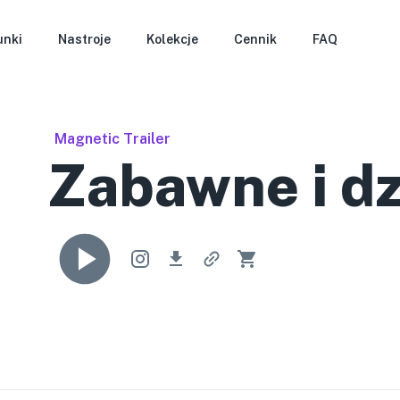
unki
Nastroje
Kolekcje
Cennik
FAQ
Magnetic Trailer
Zabawne i d