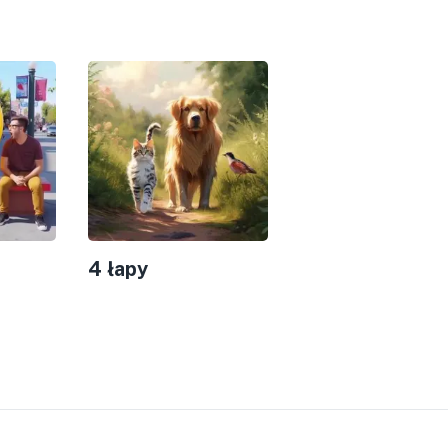
4 łapy