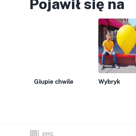
Pojawił się na
Głupie chwile
Wybryk