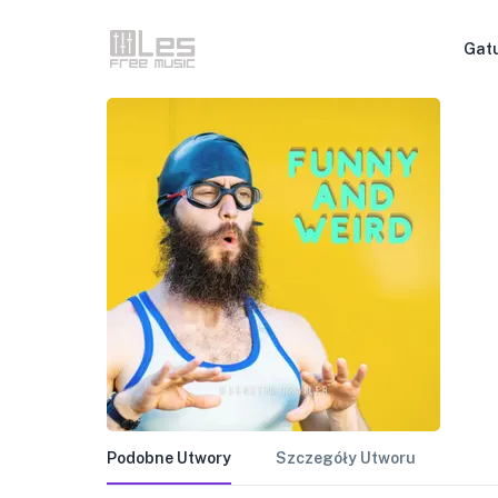
Gat
Podobne Utwory
Szczegóły Utworu