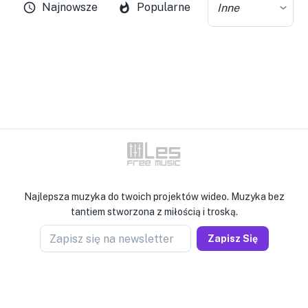
Najnowsze
Popularne
Inne
Najlepsza muzyka do twoich projektów wideo. Muzyka bez
tantiem stworzona z miłością i troską.
Zapisz się na newsletter
Zapisz Się