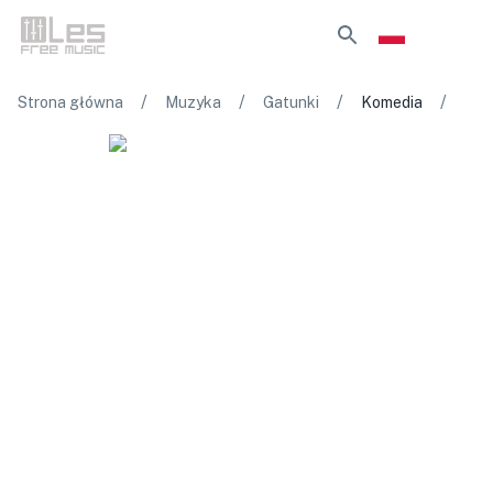
/
/
/
/
Strona główna
Muzyka
Gatunki
Komedia