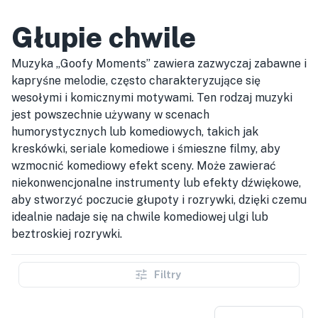
Głupie chwile
Muzyka „Goofy Moments” zawiera zazwyczaj zabawne i
kapryśne melodie, często charakteryzujące się
wesołymi i komicznymi motywami. Ten rodzaj muzyki
jest powszechnie używany w scenach
humorystycznych lub komediowych, takich jak
kreskówki, seriale komediowe i śmieszne filmy, aby
wzmocnić komediowy efekt sceny. Może zawierać
niekonwencjonalne instrumenty lub efekty dźwiękowe,
aby stworzyć poczucie głupoty i rozrywki, dzięki czemu
idealnie nadaje się na chwile komediowej ulgi lub
beztroskiej rozrywki.
Filtry