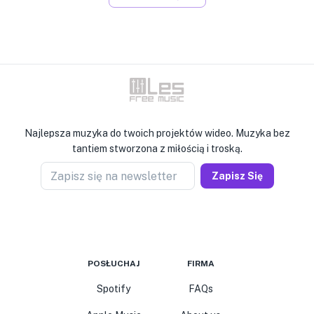
Najlepsza muzyka do twoich projektów wideo. Muzyka bez
tantiem stworzona z miłością i troską.
Zapisz się na newsletter
Zapisz Się
POSŁUCHAJ
FIRMA
Spotify
FAQs