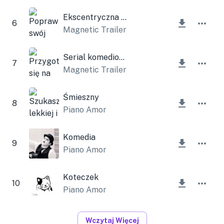
Ekscentryczna zabawna muzyka
6
Magnetic Trailer
Serial komediowy
7
Magnetic Trailer
Śmieszny
8
Piano Amor
Komedia
9
Piano Amor
Koteczek
10
Piano Amor
Wczytaj Więcej