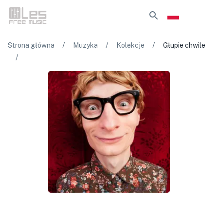
/
/
/
Strona główna
Muzyka
Kolekcje
Głupie chwile
/