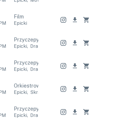
PM
Epicki
,
Motywacyjne
Epicki
,
Motywacyjne
Epicki
,
Film
PM
Epicki
Przyczepy
Przyczepy
Przyczepy
PM
Epicki
,
Dramatyczny
Epicki
,
Dramatyczny
Epicki
,
Przyczepy
Przyczepy
Przyczepy
PM
Epicki
,
Dramatyczny
Epicki
,
Dramatyczny
Epicki
,
Orkiestrowy
Orkiestrowy
Orkiestrowy
PM
Epicki
,
Skrajny
Epicki
,
Skrajny
Epicki
,
Skrajny
Przyczepy
Przyczepy
Przyczepy
PM
Epicki
,
Dramatyczny
Epicki
,
Dramatyczny
Epicki
,