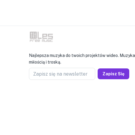
Najlepsza muzyka do twoich projektów wideo. Muzyka
miłością i troską.
Zapisz się na newsletter
Zapisz Się