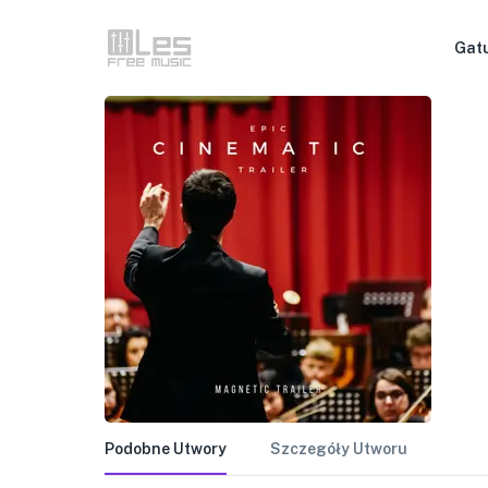
Gat
Podobne Utwory
Szczegóły Utworu