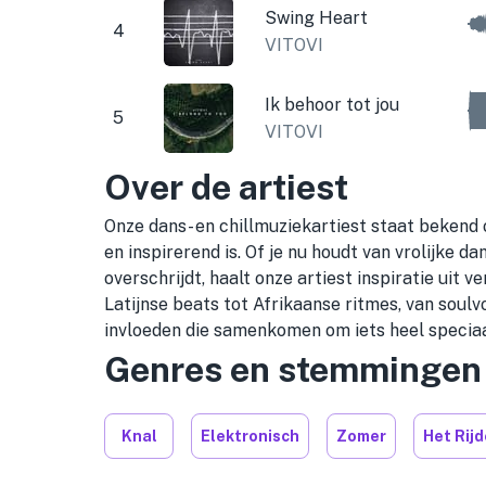
Swing Heart
4
VITOVI
Ik behoor tot jou
5
VITOVI
Over de artiest
Onze dans- en chillmuziekartiest staat bekend
en inspirerend is. Of je nu houdt van vrolijke 
overschrijdt, haalt onze artiest inspiratie uit 
Latijnse beats tot Afrikaanse ritmes, van soulv
invloeden die samenkomen om iets heel speciaa
Genres en stemmingen
Knal
Elektronisch
Zomer
Het Rij