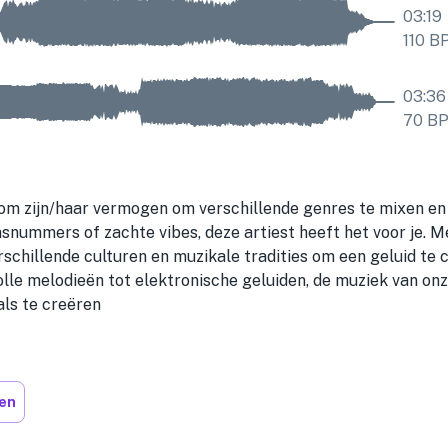
03:19
110
B
03:36
70
B
 om zijn/haar vermogen om verschillende genres te mixen en 
dansnummers of zachte vibes, deze artiest heeft het voor je. 
verschillende culturen en muzikale tradities om een geluid te 
olle melodieën tot elektronische geluiden, de muziek van onz
ls te creëren
den