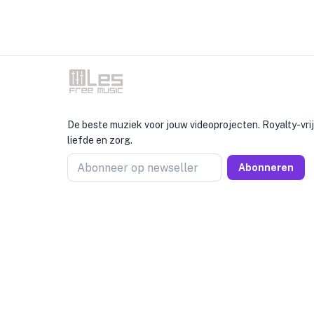
De beste muziek voor jouw videoprojecten. Royalty-vr
liefde en zorg.
Abonneer op newseller
Abonneren