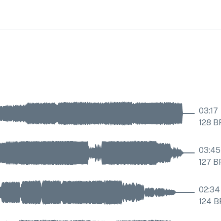
03:17
128
B
03:45
127
B
02:34
124
B