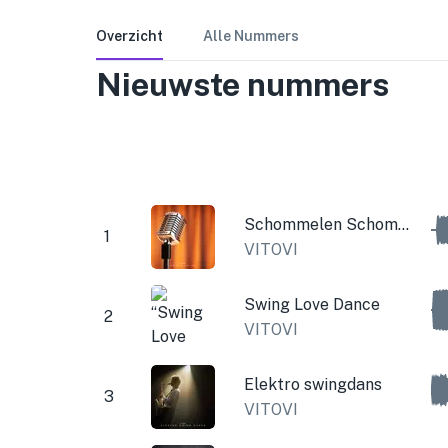
Overzicht
Alle Nummers
Nieuwste nummers
Schommelen Schommelen
1
VITOVI
Swing Love Dance
2
VITOVI
Elektro swingdans
3
VITOVI