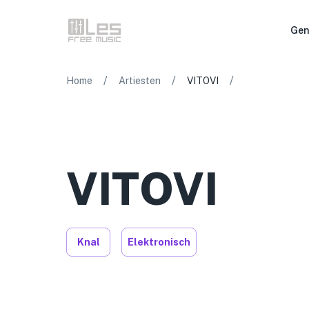
Gen
/
/
/
Home
Artiesten
VITOVI
VITOVI
Knal
Elektronisch